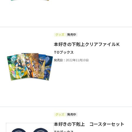
グッズ
発売中
本好きの下剋上クリアファイルＫ
TOブックス
発売日：
2022年11月10日
グッズ
発売中
本好きの下剋上 コースターセット
TOブックス