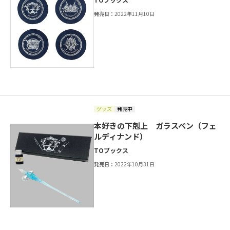
発売日：
2022年11月10日
グッズ
発売中
本好きの下剋上 ガラスペン（フェ
ルディナンド）
TOブックス
発売日：
2022年10月31日