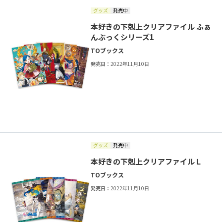
グッズ
発売中
本好きの下剋上クリアファイル ふぁ
んぶっくシリーズ1
TOブックス
発売日：
2022年11月10日
グッズ
発売中
本好きの下剋上クリアファイルＬ
TOブックス
発売日：
2022年11月10日