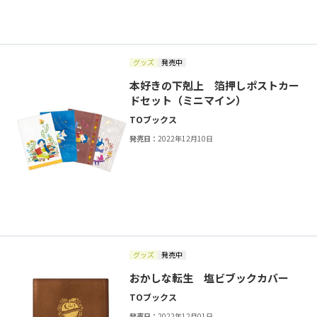
グッズ
発売中
本好きの下剋上 箔押しポストカー
ドセット（ミニマイン）
TOブックス
発売日：
2022年12月10日
グッズ
発売中
おかしな転生 塩ビブックカバー
TOブックス
発売日：
2022年12月01日