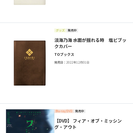
グッズ
発売中
淡海乃海 水面が揺れる時 塩ビブッ
クカバー
TOブックス
発売日：
2022年12月01日
Blu-ray/DVD
発売中
【DVD】 フィア・オブ・ミッシン
グ・アウト