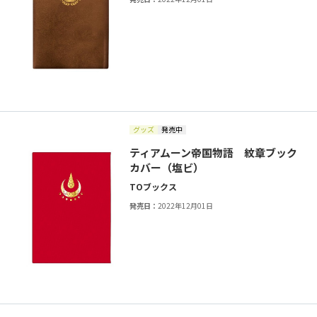
グッズ
発売中
ティアムーン帝国物語 紋章ブック
カバー（塩ビ）
TOブックス
発売日：
2022年12月01日