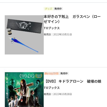
グッズ
発売中
本好きの下剋上 ガラスペン（ロー
ゼマイン）
TOブックス
発売日：
2022年10月31日
Blu-ray/DVD
発売中
【DVD】 キドラアローン 破壊の娘
TOブックス
発売日：
2022年10月28日