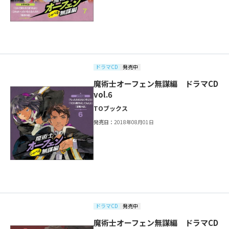
ドラマCD
発売中
魔術士オーフェン無謀編 ドラマCD
vol.6
TOブックス
発売日：
2018年08月01日
ドラマCD
発売中
魔術士オーフェン無謀編 ドラマCD