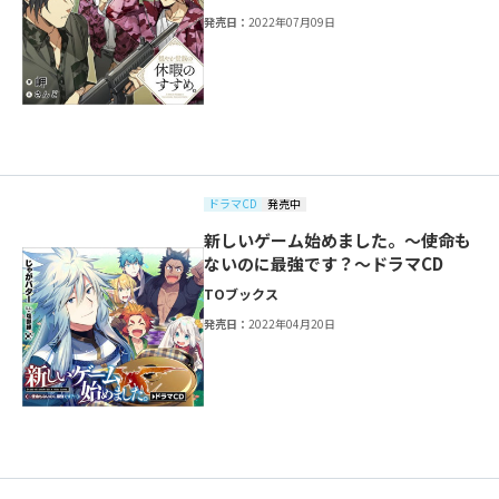
発売日：
2022年07月09日
ドラマCD
発売中
新しいゲーム始めました。～使命も
ないのに最強です？～ドラマCD
TOブックス
発売日：
2022年04月20日