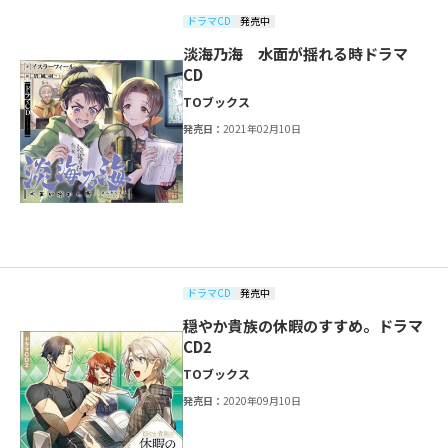
ドラマCD
発売中
淡海乃海 水面が揺れる時ドラマ
CD
TOブックス
発売日：
2021年02月10日
ドラマCD
発売中
穏やか貴族の休暇のすすめ。ドラマ
CD2
TOブックス
発売日：
2020年09月10日