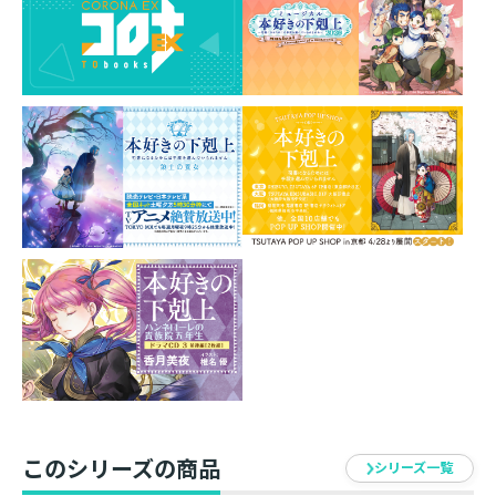
ドです。
和の雰囲気満載の2人を手軽に飾ってお楽しみください！
素材：アクリル
サイズ：約140mm（全長）
イラスト：椎名優
発売元：TOブックス
このシリーズの商品
シリーズ一覧