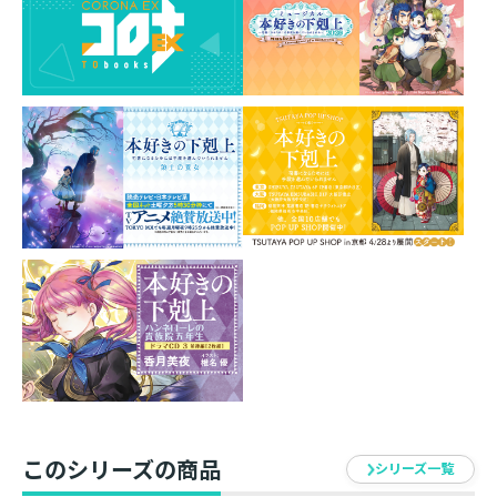
す。
和の雰囲気満載の2人を手軽に飾ってお楽しみください！
素材：アクリル
サイズ：約95mm（全長）
イラスト：椎名優
発売元：TOブックス
このシリーズの商品
シリーズ一覧