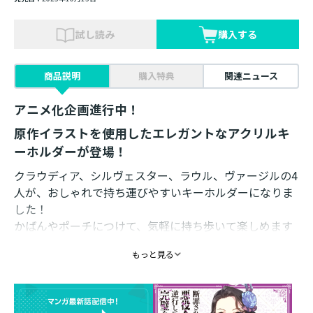
試し読み
購入する
商品説明
購入特典
関連ニュース
アニメ化企画進行中！
原作イラストを使用したエレガントなアクリルキ
ーホルダーが登場！
クラウディア、シルヴェスター、ラウル、ヴァージルの4
人が、おしゃれで持ち運びやすいキーホルダーになりま
した！
かばんやポーチにつけて、気軽に持ち歩いて楽しめます
♪
もっと見る
素材 ： アクリル
サイズ ： 約60mm
イラスト ： えびすし