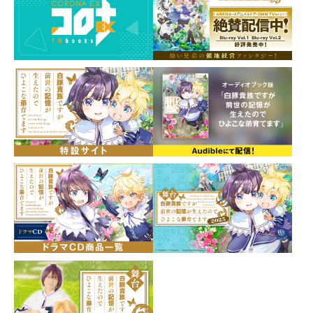
イラスト：keepout
発売元：TOブックス