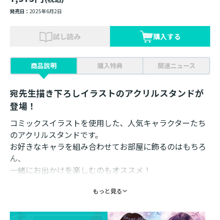
発売日：
2025年6月2日
試し読み
購入する
商品説明
購入特典
関連ニュース
宛先生描き下ろしイラストのアクリルスタンドが
登場！
コミックスイラストを使用した、人気キャラクターたち
のアクリルスタンドです。
お好きなキャラを組み合わせてお部屋に飾るのはもちろ
ん、
一緒にお出かけを楽しむのもオススメ！
もっと見る
素材：アクリル
サイズ：約60×105mm
イラスト：宛