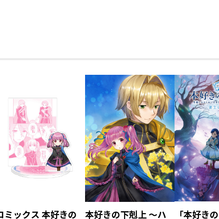
伯爵）
ス）
コミックス 本好きの
本好きの下剋上 ～ハ
「本好きの