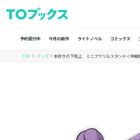
予約受付中
今月の新作
ライトノベル
コミックス
TOP
グッズ
本好きの下剋上 ミニアクリルスタンド＜神殿