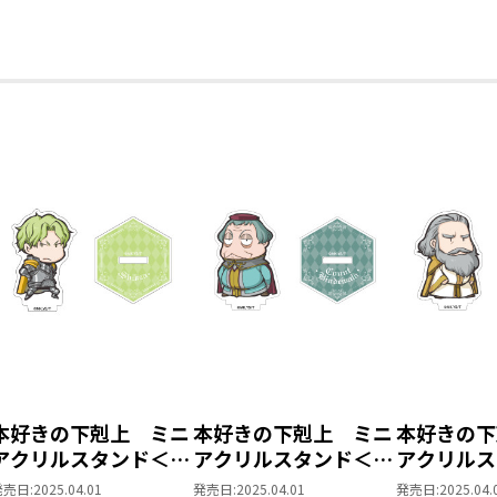
本好きの下剋上 ミニ
本好きの下剋上 ミニ
本好きの下
アクリルスタンド＜神
アクリルスタンド＜神
アクリルス
殿編＞（シキコーザ）
殿編＞（ビンデバルト
殿編＞（ベ
発売日:
2025.04.01
発売日:
2025.04.01
発売日:
2025.04.