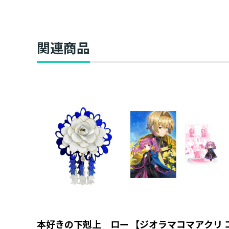
関連商品
本好きの下剋上 ロー
【ジオラマコマアクリ