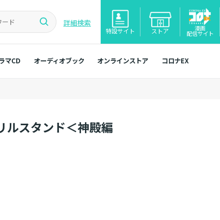
詳細検索
漫画
特設サイト
ストア
配信サイト
ラマCD
オーディオブック
オンラインストア
コロナEX
リルスタンド＜神殿編