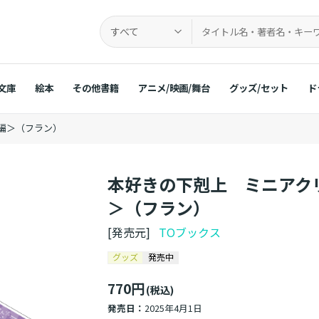
すべて
文庫
絵本
その他書籍
アニメ/映画/舞台
グッズ/セット
ド
編＞（フラン）
本好きの下剋上 ミニアク
＞（フラン）
[発売元]
TOブックス
グッズ
発売中
770円
(税込)
発売日：
2025年4月1日