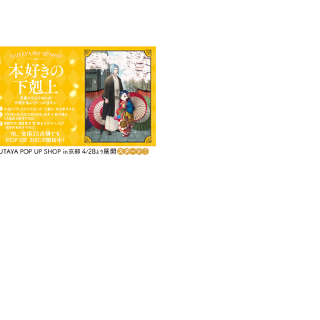
やフェシュピールを弾くフェルデ
ヴァンスなど神殿に関わる人々、
楽しみください！