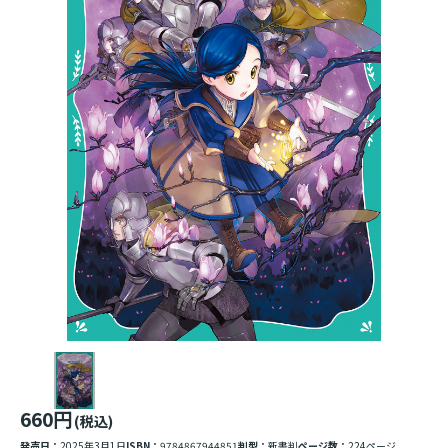
660円
(税込)
発売日：
2025年3月1日
ISBN：
9784867944851
判型：
新書判
ページ数：
224ページ