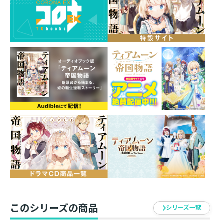
ミニサイズなので飾りやすく、持ち運びも楽々。
お部屋に飾ったり、一緒にお出かけしたりしてお楽しみ
ください！
使用イラスト：ティアムーン帝国物語短編集 口絵
このシリーズの商品
シリーズ一覧