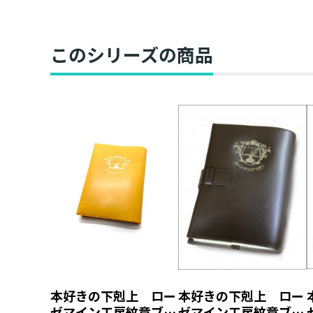
このシリーズの商品
本好きの下剋上 ロー
本好きの下剋上 ロー
ゼマイン工房紋章ブッ
ゼマイン工房紋章ブッ