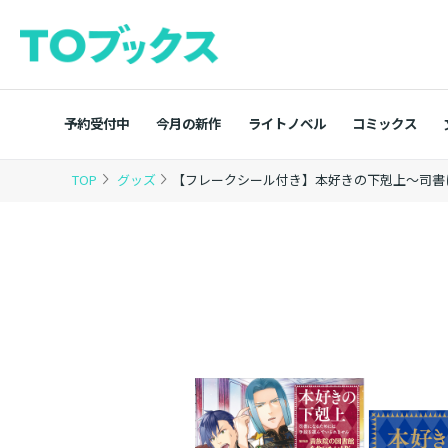
予約受付中
今月の新作
ライトノベル
コミックス
TOP
グッズ
【フレークシール付き】本好きの下剋上～司書