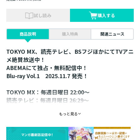
試し読み
購入する
商品説明
購入特典
関連ニュース
TOKYO MX、読売テレビ、BSフジほかにてTVアニ
メ絶賛放送中！
ABEMAにて独占・無料配信中！
Blu-ray Vol.1 2025.11.7 発売！
TOKYO MX：毎週日曜日 22:00～
読売テレビ：毎週月曜日 26:29～
BSフジ：毎週火曜日 24:00～
もっと見る
AT-X：毎週金曜日 21:00～
【リピート放送】毎週火曜日 9:00～／毎週木曜日
15:00～