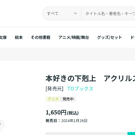
すべて
文庫
絵本
その他書籍
アニメ/映画/舞台
グッズ/セット
ド
本好きの下剋上 アクリル
[発売元]
TOブックス
グッズ
発売中
1,650円
(税込)
発売日：
2024年1月26日