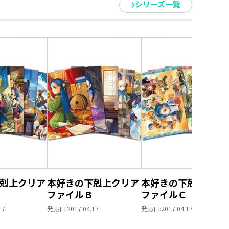
シリーズ一覧
剋上クリア
本好きの下剋上クリア
本好きの下剋上クリ
ファイルＢ
ファイルＣ
17
発売日:
2017.04.17
発売日:
2017.04.17