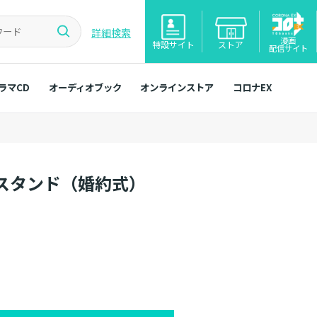
詳細検索
漫画
特設サイト
ストア
配信サイト
ラマCD
オーディオブック
オンラインストア
コロナEX
スタンド（婚約式）