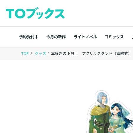
予約受付中
今月の新作
ライトノベル
コミックス
TOP
グッズ
本好きの下剋上 アクリルスタンド（婚約式）