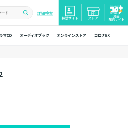
詳細検索
漫画
特設サイト
ストア
配信サイト
ラマCD
オーディオブック
オンラインストア
コロナEX
2