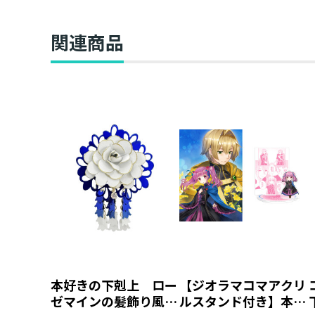
関連商品
本好きの下剋上 ロー
【ジオラマコマアクリ
ゼマインの髪飾り風ブ
ルスタンド付き】本好