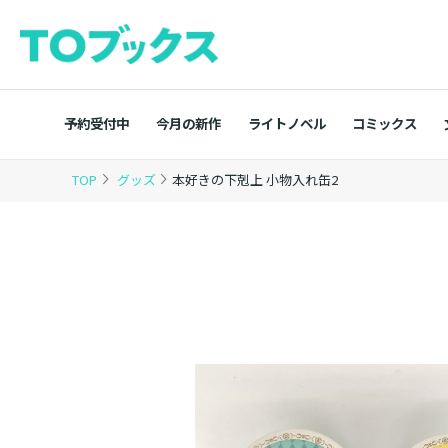
予約受付中
今月の新作
ライトノベル
コミックス
TOP
グッズ
本好きの下剋上 小物入れ缶2