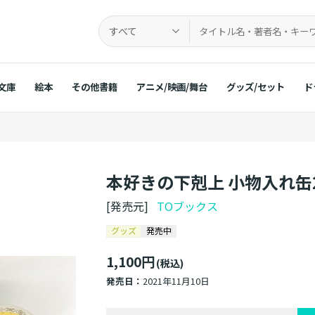
すべて
文庫
絵本
その他書籍
アニメ/映画/舞台
グッズ/セット
ド
本好きの下剋上 小物入れ缶
[発売元]
TOブックス
グッズ
発売中
1,100円
(税込)
発売日：
2021年11月10日