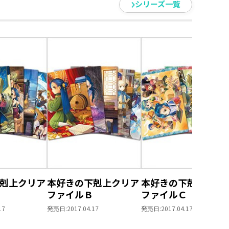
シリーズ一覧
剋上クリア
本好きの下剋上クリア
本好きの下剋上クリ
ファイルＢ
ファイルＣ
17
発売日:
2017.04.17
発売日:
2017.04.17