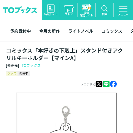
漫画
特設サイト
ストア
検索
メニュー
配信サイト
予約受付中
今月の新作
ライトノベル
コミックス
コミックス「本好きの下剋上」スタンド付きアク
リルキーホルダー【マインA】
[発売元]
TOブックス
グッズ
発売中
シェアする