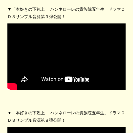
▼「本好きの下剋上 ハンネローレの貴族院五年生」ドラマＣ
Ｄ３サンプル音源第９弾公開！
▼「本好きの下剋上 ハンネローレの貴族院五年生」ドラマＣ
Ｄ３サンプル音源第８弾公開！