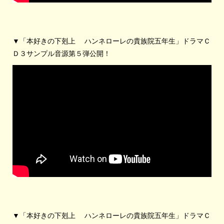
▼「本好きの下剋上 ハンネローレの貴族院五年生」ドラマＣ
Ｄ３サンプル音源第５弾公開！
▼「本好きの下剋上 ハンネローレの貴族院五年生」ドラマＣ