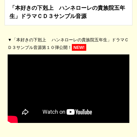
「本好きの下剋上 ハンネローレの貴族院五年
生」ドラマＣＤ３サンプル音源
▼「本好きの下剋上 ハンネローレの貴族院五年生」ドラマＣ
Ｄ３サンプル音源第１０弾公開！
NEW!