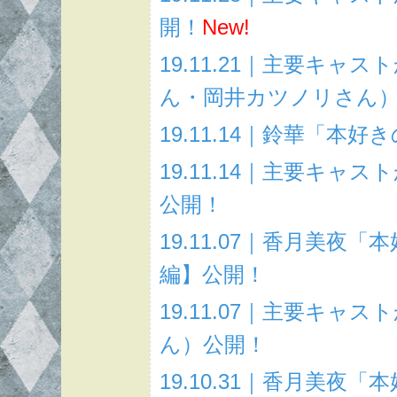
開！
New!
19.11.21｜主要キ
ん・岡井カツノリさん
19.11.14｜鈴華「
19.11.14｜主要キ
公開！
19.11.07｜香月美
編】公開！
19.11.07｜主要キ
ん）公開！
19.10.31｜香月美